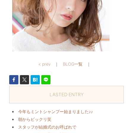
< prev
｜
BLOG一覧
｜
LASTED ENTRY
今年もミントシャンプー始まりました♪♪
朝からビックリ️笑
スタッフが結婚式のお呼ばれで