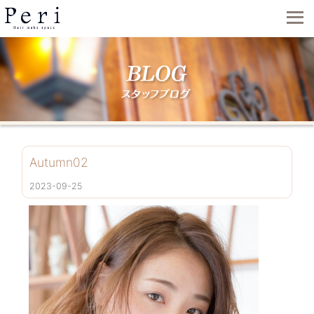
Autumn02
2023-09-25