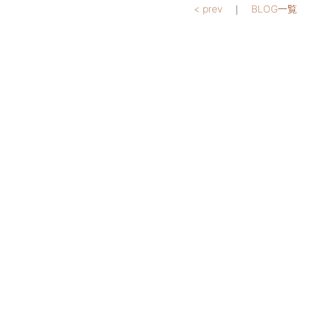
< prev
｜
BLOG一覧